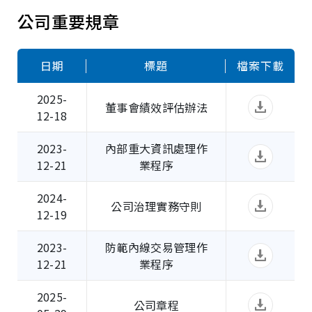
公司重要規章
日期
標題
檔案下載
2025-
董事會績效評估辦法
12-18
2023-
內部重大資訊處理作
12-21
業程序
2024-
公司治理實務守則
12-19
2023-
防範內線交易管理作
12-21
業程序
2025-
公司章程