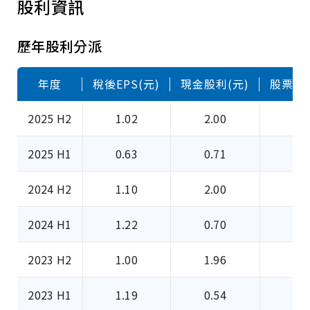
股利資訊
歷年股利分派
年度
稅後EPS(元)
現金股利(元)
股票股利
2025 H2
1.02
2.00
0
2025 H1
0.63
0.71
0
2024 H2
1.10
2.00
0
2024 H1
1.22
0.70
0
2023 H2
1.00
1.96
0
2023 H1
1.19
0.54
0