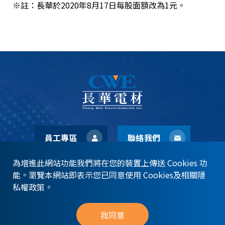
※註：長華於2020年8月17日每股面額改為1元。
員工專區
聯絡我們
為增進此網站功能我們將在您的裝置上傳送 Cookies 功
能。瀏覽本網站即表示您已同意使用 Cookies及相關隱
私權政策。
© CWE 長華電材股份有限公司
Privacy Policy
Sitemap
我同意
Design by MINMAX 網頁設計